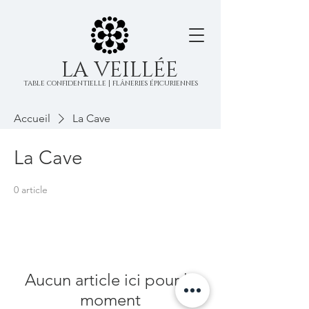
LA VEILLÉE
table confidentielle | flâneries épicuriennes
Accueil
La Cave
La Cave
0 article
Aucun article ici pour le
moment